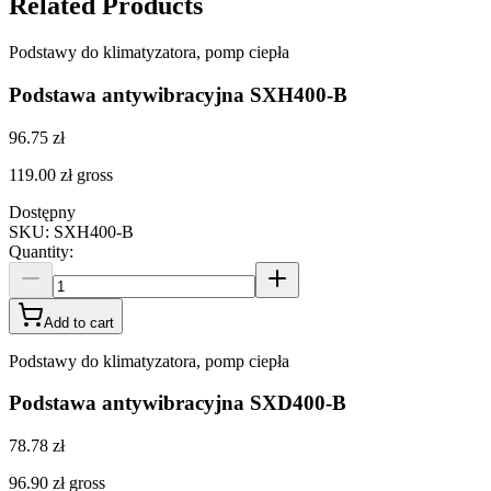
Related Products
Podstawy do klimatyzatora, pomp ciepła
Podstawa antywibracyjna SXH400-B
96.75 zł
119.00 zł
gross
Dostępny
SKU
:
SXH400-B
Quantity
:
Add to cart
Podstawy do klimatyzatora, pomp ciepła
Podstawa antywibracyjna SXD400-B
78.78 zł
96.90 zł
gross