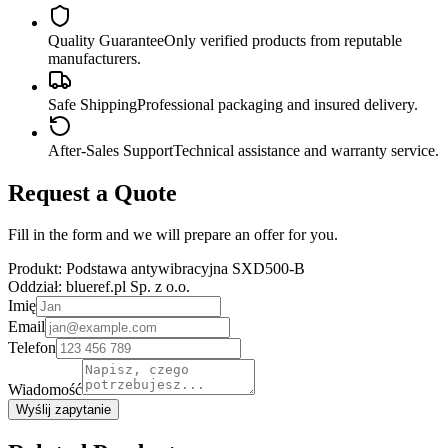
Quality Guarantee
Only verified products from reputable
manufacturers.
Safe Shipping
Professional packaging and insured delivery.
After-Sales Support
Technical assistance and warranty service.
Request a Quote
Fill in the form and we will prepare an offer for you.
Produkt:
Podstawa antywibracyjna SXD500-B
Oddział:
blueref.pl Sp. z o.o.
Imię
Email
Telefon
Wiadomość
Wyślij zapytanie