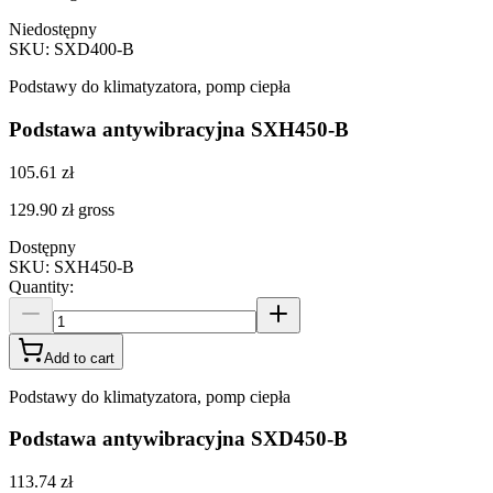
Niedostępny
SKU
:
SXD400-B
Podstawy do klimatyzatora, pomp ciepła
Podstawa antywibracyjna SXH450-B
105.61 zł
129.90 zł
gross
Dostępny
SKU
:
SXH450-B
Quantity
:
Add to cart
Podstawy do klimatyzatora, pomp ciepła
Podstawa antywibracyjna SXD450-B
113.74 zł