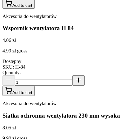
Add to cart
Akcesoria do wentylatorów
Wspornik wentylatora H 84
4.06 zł
4.99 zł
gross
Dostępny
SKU
:
H-84
Quantity
:
Add to cart
Akcesoria do wentylatorów
Siatka ochronna wentylatora 230 mm wysoka
8.05 zł
9.90 zł
gross