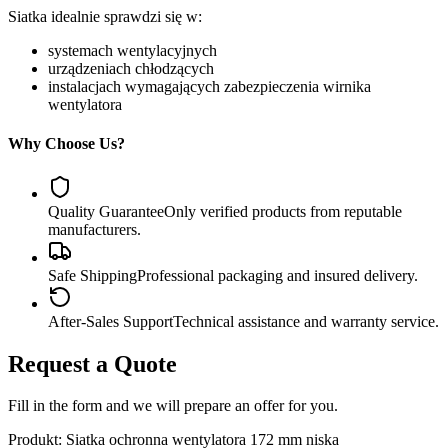
Siatka idealnie sprawdzi się w:
systemach wentylacyjnych
urządzeniach chłodzących
instalacjach wymagających zabezpieczenia wirnika
wentylatora
Why Choose Us?
Quality Guarantee
Only verified products from reputable
manufacturers.
Safe Shipping
Professional packaging and insured delivery.
After-Sales Support
Technical assistance and warranty service.
Request a Quote
Fill in the form and we will prepare an offer for you.
Produkt:
Siatka ochronna wentylatora 172 mm niska