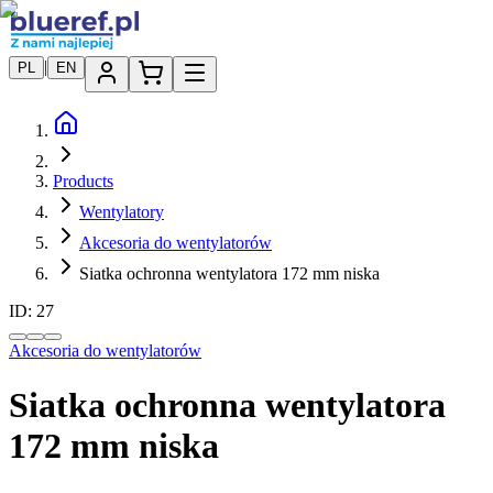
|
PL
EN
Products
Wentylatory
Akcesoria do wentylatorów
Siatka ochronna wentylatora 172 mm niska
ID:
27
Akcesoria do wentylatorów
Siatka ochronna wentylatora
172 mm niska