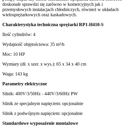
doskonale sprawdzi się zarówno w komercyjnych jak i
przemysłowych instalacjach chłodniczych, również w układach
wielosprężarkowych oraz kaskadowych.
Charakterystyka techniczna sprężarki RP1-H410-S
Ilość cylindrów: 4
Wydajność objętościowa: 35 m³/h
Moc: 10 HP
Wymiary (dł. x szer. x wys.): 65 x 34 x 40 cm
Waga: 143 kg
Parametry elektryczne
Silnik: 400V/3/50Hz - 440V/3/60Hz PW
Silnik ze specjalnym napięciem: opcjonalnie
Silnik z podwójnym napięciem: opcjonalnie
Standardowe wyposażenie montażowe