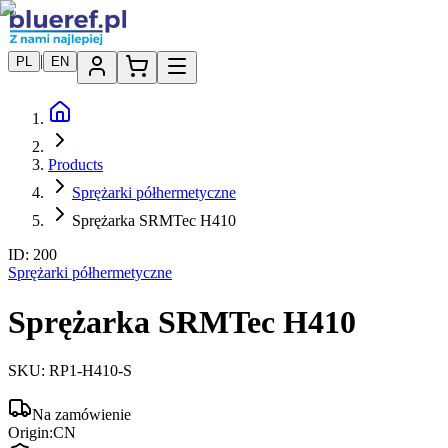
|
PL
EN
Products
Sprężarki półhermetyczne
Sprężarka SRMTec H410
ID:
200
Sprężarki półhermetyczne
Sprężarka SRMTec H410
SKU:
RP1-H410-S
Na zamówienie
Origin:
CN