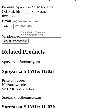
Produkt:
Sprężarka SRMTec H410
Oddział:
blueref.pl Sp. z o.o.
Imię
Email
Telefon
Wiadomość
Wyślij zapytanie
Related Products
Sprężarki półhermetyczne
Sprężarka SRMTec H2021
Price on request
Na zamówienie
SKU
:
RP2-H2021-S
Sprężarki półhermetyczne
Sprężarka SRMTec H2030