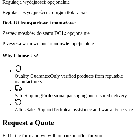
Regulacja wydajności: opcjonalnie
Regulacja wydajności na drugim tłoku: brak
Dodatki transportowe i montażowe
Zestaw mostków do startu DOL: opcjonalnie
Przesyłka w drewnianej obudowie: opcjonalnie
Why Choose Us?
Quality Guarantee
Only verified products from reputable
manufacturers.
Safe Shipping
Professional packaging and insured delivery.
After-Sales Support
Technical assistance and warranty service.
Request a Quote
Fill in the form and we will prepare an offer for you.