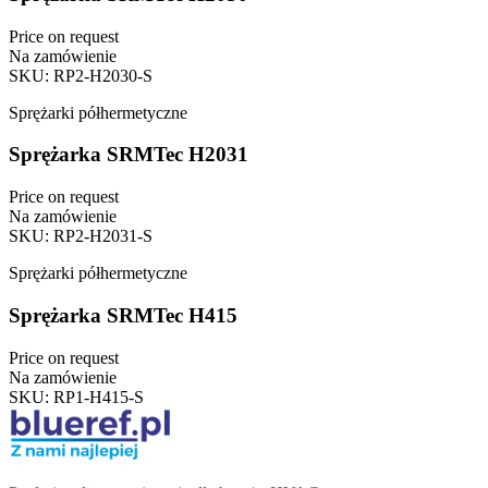
Price on request
Na zamówienie
SKU
:
RP2-H2030-S
Sprężarki półhermetyczne
Sprężarka SRMTec H2031
Price on request
Na zamówienie
SKU
:
RP2-H2031-S
Sprężarki półhermetyczne
Sprężarka SRMTec H415
Price on request
Na zamówienie
SKU
:
RP1-H415-S