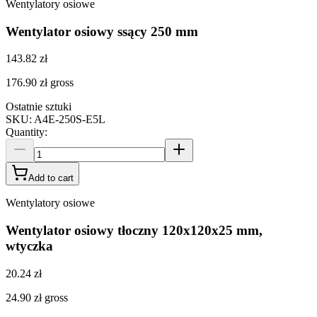
Wentylatory osiowe
Wentylator osiowy ssący 250 mm
143.82 zł
176.90 zł
gross
Ostatnie sztuki
SKU
:
A4E-250S-E5L
Quantity
:
Add to cart
Wentylatory osiowe
Wentylator osiowy tłoczny 120x120x25 mm,
wtyczka
20.24 zł
24.90 zł
gross