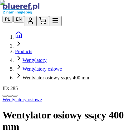
|
PL
EN
Products
Wentylatory
Wentylatory osiowe
Wentylator osiowy ssący 400 mm
ID:
285
Wentylatory osiowe
Wentylator osiowy ssący 400
mm