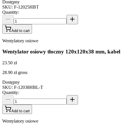
Dostępny
SKU
:
F-12025HBT
Quantity
:
Add to cart
Wentylatory osiowe
Wentylator osiowy tłoczny 120x120x38 mm, kabel
23.50 zł
28.90 zł
gross
Dostępny
SKU
:
F-12038HBL-T
Quantity
:
Add to cart
Wentylatory osiowe