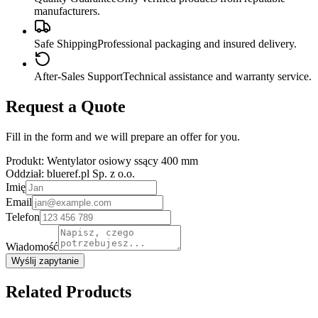
manufacturers.
Safe Shipping
Professional packaging and insured delivery.
After-Sales Support
Technical assistance and warranty service.
Request a Quote
Fill in the form and we will prepare an offer for you.
Produkt:
Wentylator osiowy ssący 400 mm
Oddział:
blueref.pl Sp. z o.o.
Imię
Email
Telefon
Wiadomość
Wyślij zapytanie
Related Products