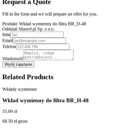
Request a Quote
Fill in the form and we will prepare an offer for you.
Produkt:
Wkład wymienny do filtra BR_D-48
Oddział:
blueref.pl Sp. z o.o.
Imię
Email
Telefon
Wiadomość
Wyślij zapytanie
Related Products
Wkłady wymienne
Wkład wymienny do filtra BR_H-48
55.69 zł
68.50 zł
gross