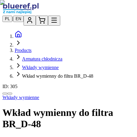
|
PL
EN
Products
Armatura chłodnicza
Wkłady wymienne
Wkład wymienny do filtra BR_D-48
ID:
305
Wkłady wymienne
Wkład wymienny do filtra
BR_D-48