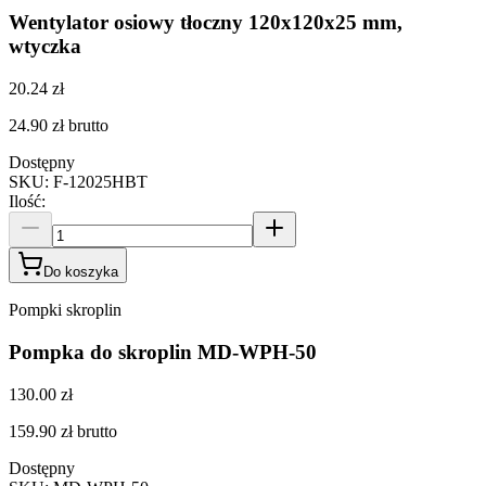
Wentylator osiowy tłoczny 120x120x25 mm,
wtyczka
20.24 zł
24.90 zł
brutto
Dostępny
SKU
:
F-12025HBT
Ilość
:
Do koszyka
Pompki skroplin
Pompka do skroplin MD-WPH-50
130.00 zł
159.90 zł
brutto
Dostępny