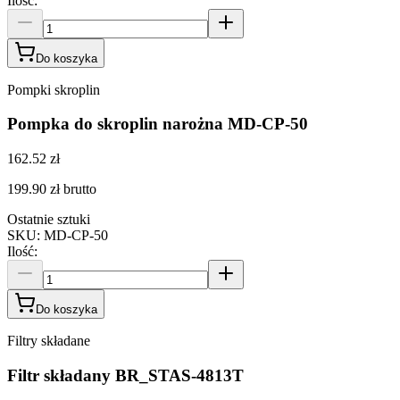
Ilość
:
Do koszyka
Pompki skroplin
Pompka do skroplin narożna MD-CP-50
162.52 zł
199.90 zł
brutto
Ostatnie sztuki
SKU
:
MD-CP-50
Ilość
:
Do koszyka
Filtry składane
Filtr składany BR_STAS-4813T