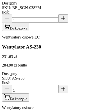
Dostępny
SKU
:
BR_SGN-038FM
Ilość
:
Do koszyka
Wentylatory osiowe EC
Wentylator AS-230
231.63 zł
284.90 zł
brutto
Dostępny
SKU
:
AS-230
Ilość
:
Do koszyka
Wentylatory osiowe