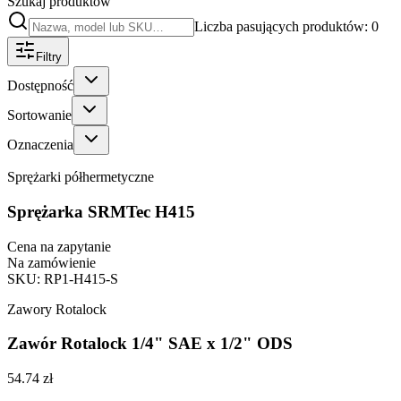
Szukaj produktów
Liczba pasujących produktów: 0
Filtry
Dostępność
Sortowanie
Oznaczenia
Sprężarki półhermetyczne
Sprężarka SRMTec H415
Cena na zapytanie
Na zamówienie
SKU
:
RP1-H415-S
Zawory Rotalock
Zawór Rotalock 1/4" SAE x 1/2" ODS
54.74 zł