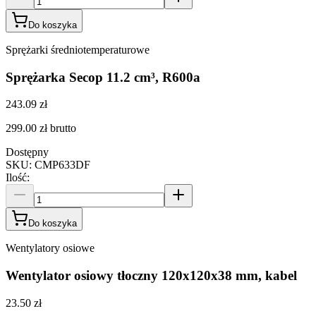
Do koszyka
Sprężarki średniotemperaturowe
Sprężarka Secop 11.2 cm³, R600a
243.09 zł
299.00 zł
brutto
Dostępny
SKU
:
CMP633DF
Ilość
:
Do koszyka
Wentylatory osiowe
Wentylator osiowy tłoczny 120x120x38 mm, kabel
23.50 zł