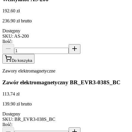
192.60 zł
236.90 zł
brutto
Dostępny
SKU
:
AS-200
Ilość
:
Do koszyka
Zawory elektromagnetyczne
Zawór elektromagnetyczny BR_EVR3-038S_BC
113.74 zł
139.90 zł
brutto
Dostępny
SKU
:
BR_EVR3-038S_BC
Ilość
: