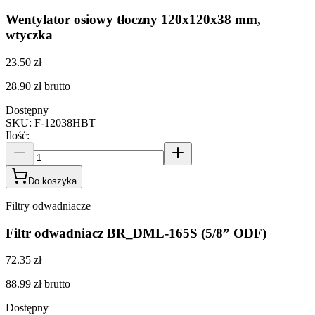
Wentylator osiowy tłoczny 120x120x38 mm,
wtyczka
23.50 zł
28.90 zł
brutto
Dostępny
SKU
:
F-12038HBT
Ilość
:
Do koszyka
Filtry odwadniacze
Filtr odwadniacz BR_DML-165S (5/8” ODF)
72.35 zł
88.99 zł
brutto
Dostępny