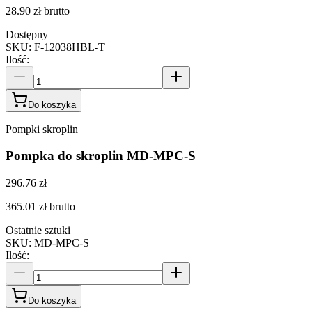
28.90 zł
brutto
Dostępny
SKU
:
F-12038HBL-T
Ilość
:
Do koszyka
Pompki skroplin
Pompka do skroplin MD-MPC-S
296.76 zł
365.01 zł
brutto
Ostatnie sztuki
SKU
:
MD-MPC-S
Ilość
:
Do koszyka