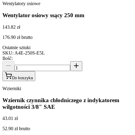
Wentylatory osiowe
Wentylator osiowy ssący 250 mm
143.82 zł
176.90 zł
brutto
Ostatnie sztuki
SKU
:
A4E-250S-E5L
Ilość
:
Do koszyka
Wzierniki
Wziernik czynnika chłodniczego z indykatorem
wilgotności 3/8" SAE
43.01 zł
52.90 zł
brutto