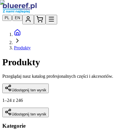
|
PL
EN
Produkty
Produkty
Przeglądaj nasz katalog profesjonalnych części i akcesoriów.
Udostępnij ten wynik
1
–
24
z 246
Udostępnij ten wynik
Kategorie