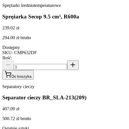
Sprężarki średniotemperaturowe
Sprężarka Secop 9.5 cm³, R600a
239.02 zł
294.00 zł
brutto
Dostępny
SKU
:
CMP632DF
Ilość
:
Do koszyka
Separatory cieczy
Separator cieczy BR_SLA-213(209)
407.09 zł
500.72 zł
brutto
Ostatnie sztuki