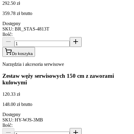
292.50 zł
359.78 zł
brutto
Dostępny
SKU
:
BR_STAS-4813T
Ilość
:
Do koszyka
Narzędzia i akcesoria serwisowe
Zestaw węży serwisowych 150 cm z zaworami
kulowymi
120.33 zł
148.00 zł
brutto
Dostępny
SKU
:
HY-WJS-3MB
Ilość
: