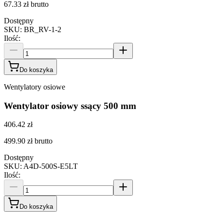
67.33 zł
brutto
Dostępny
SKU
:
BR_RV-1-2
Ilość
:
Do koszyka
Wentylatory osiowe
Wentylator osiowy ssący 500 mm
406.42 zł
499.90 zł
brutto
Dostępny
SKU
:
A4D-500S-E5LT
Ilość
:
Do koszyka