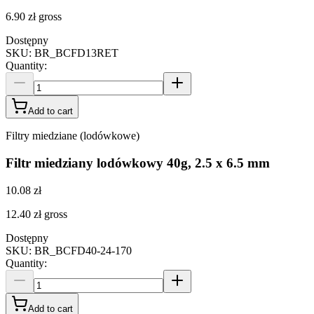
6.90 zł
gross
Dostępny
SKU
:
BR_BCFD13RET
Quantity
:
Add to cart
Filtry miedziane (lodówkowe)
Filtr miedziany lodówkowy 40g, 2.5 x 6.5 mm
10.08 zł
12.40 zł
gross
Dostępny
SKU
:
BR_BCFD40-24-170
Quantity
:
Add to cart