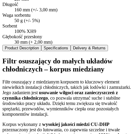
Długość
160 mm (+/- 3,00 mm)
Waga sorbentu
50 g (+/- 5%)
Sorbent
100% XH9
Głębokość przesłony
30 mm (+ 2,00 mm)
Product Description
Specifications
Delivery & Returns
Filtr osuszający do małych układów
chłodniczych – korpus miedziany
Filtr osuszający z miedzianym korpusem to kluczowy element
niewielkich instalacji chłodniczych, takich jak lodówki i zamrażarki.
Jego zadaniem jest
usuwanie wilgoci oraz zanieczyszczeń z
czynnika chłodniczego
, co pozwala utrzymać suche i stabilne
środowisko pracy układu. Dzięki temu zwiększa się trwałość
sprężarki, przewodów, wymienników ciepła oraz pozostałych
komponentów instalacji.
Korpus wykonany z
wysokiej jakości miedzi CU-DHP
przeznaczony jest do lutowania, co zapewnia szczelne i trwałe