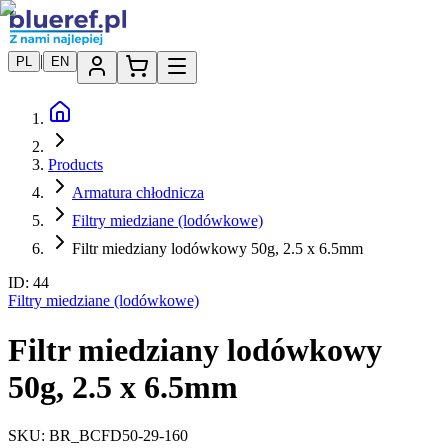
|
PL
EN
Products
Armatura chłodnicza
Filtry miedziane (lodówkowe)
Filtr miedziany lodówkowy 50g, 2.5 x 6.5mm
ID:
44
Filtry miedziane (lodówkowe)
Filtr miedziany lodówkowy
50g, 2.5 x 6.5mm
SKU:
BR_BCFD50-29-160