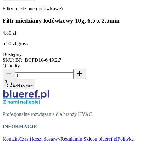
Filtry miedziane (lodówkowe)
Filtr miedziany lodówkowy 10g, 6.5 x 2.5mm
4.80 zł
5.90 zł
gross
Dostępny
SKU
:
BR_BCFD10-6,4X2,7
Quantity
:
Add to cart
Profesjonalne rozwiązania dla branży HVAC
INFORMACJE
Kontakt
Czas i koszt dostawy
Regulamin Sklepu blueref.pl
Polityka