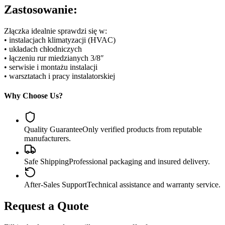
Zastosowanie:
Złączka idealnie sprawdzi się w:
• instalacjach klimatyzacji (HVAC)
• układach chłodniczych
• łączeniu rur miedzianych 3/8″
• serwisie i montażu instalacji
• warsztatach i pracy instalatorskiej
Why Choose Us?
Quality Guarantee
Only verified products from reputable
manufacturers.
Safe Shipping
Professional packaging and insured delivery.
After-Sales Support
Technical assistance and warranty service.
Request a Quote