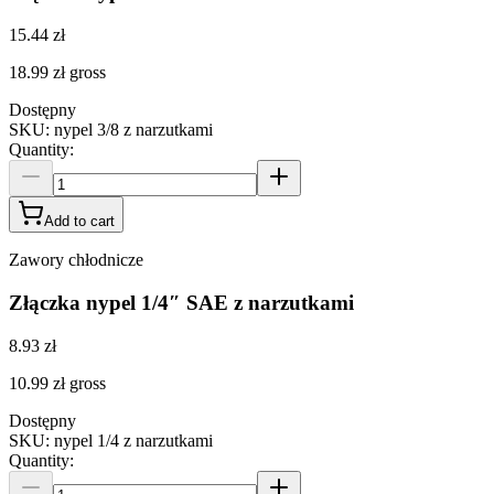
15.44 zł
18.99 zł
gross
Dostępny
SKU
:
nypel 3/8 z narzutkami
Quantity
:
Add to cart
Zawory chłodnicze
Złączka nypel 1/4″ SAE z narzutkami
8.93 zł
10.99 zł
gross
Dostępny
SKU
:
nypel 1/4 z narzutkami
Quantity
: