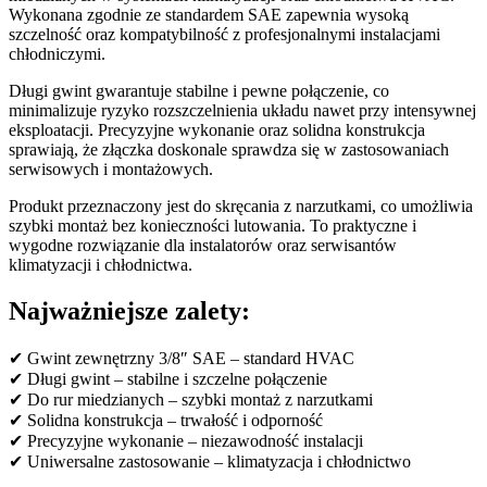
Wykonana zgodnie ze standardem SAE zapewnia wysoką
szczelność oraz kompatybilność z profesjonalnymi instalacjami
chłodniczymi.
Długi gwint gwarantuje stabilne i pewne połączenie, co
minimalizuje ryzyko rozszczelnienia układu nawet przy intensywnej
eksploatacji. Precyzyjne wykonanie oraz solidna konstrukcja
sprawiają, że złączka doskonale sprawdza się w zastosowaniach
serwisowych i montażowych.
Produkt przeznaczony jest do skręcania z narzutkami, co umożliwia
szybki montaż bez konieczności lutowania. To praktyczne i
wygodne rozwiązanie dla instalatorów oraz serwisantów
klimatyzacji i chłodnictwa.
Najważniejsze zalety:
✔ Gwint zewnętrzny 3/8″ SAE – standard HVAC
✔ Długi gwint – stabilne i szczelne połączenie
✔ Do rur miedzianych – szybki montaż z narzutkami
✔ Solidna konstrukcja – trwałość i odporność
✔ Precyzyjne wykonanie – niezawodność instalacji
✔ Uniwersalne zastosowanie – klimatyzacja i chłodnictwo