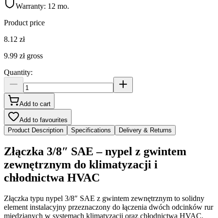
Warranty:
12 mo.
Product price
8.12 zł
9.99 zł
gross
Quantity
:
Add to cart
Add to favourites
Product Description
Specifications
Delivery & Returns
Złączka 3/8″ SAE – nypel z gwintem
zewnętrznym do klimatyzacji i
chłodnictwa HVAC
Złączka typu nypel 3/8″ SAE z gwintem zewnętrznym to solidny
element instalacyjny przeznaczony do łączenia dwóch odcinków rur
miedzianych w systemach klimatyzacji oraz chłodnictwa HVAC.