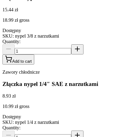
15.44 zł
18.99 zł
gross
Dostępny
SKU
:
nypel 3/8 z narzutkami
Quantity
:
Add to cart
Zawory chłodnicze
Złączka nypel 1/4″ SAE z narzutkami
8.93 zł
10.99 zł
gross
Dostępny
SKU
:
nypel 1/4 z narzutkami
Quantity
: