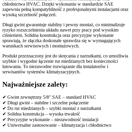
chłodnictwa HVAC. Dzięki wykonaniu w standardzie SAE
zapewnia pełną kompatybilność z profesjonalnymi instalacjami oraz
wysoką szczelność połączeń.
Długi gwint gwarantuje stabilny i pewny montaż, co minimalizuje
ryzyko rozszczelnienia układu nawet przy pracy pod wysokim
ciśnieniem. Solidna konstrukcja oraz precyzyjne wykonanie
sprawiają, że złączka doskonale sprawdza się w wymagających
warunkach serwisowych i montażowych.
Produkt przeznaczony jest do skręcania z narzutkami, co umożliwia
szybkie i wygodne łączenie rur miedzianych bez konieczności
lutowania. To niezawodne rozwiązanie dla instalatorów i
serwisantów systemów klimatyzacyjnych.
Najważniejsze zalety:
✔ Gwint zewnętrzny 5/8″ SAE – standard HVAC
✔ Długi gwint – stabilne i szczelne połączenie
✔ Do rur miedzianych – szybki montaż z narzutkami
✔ Solidna konstrukcja – wysoka trwałość
✔ Precyzyjne wykonanie – niezawodność instalacji
✔ Uniwersalne zastosowanie – klimatyzacja i chłodnictwo