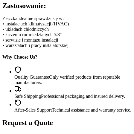
Zastosowanie:
Złączka idealnie sprawdzi się w:
• instalacjach klimatyzacji (HVAC)
• układach chłodniczych
• łączeniu rur miedzianych 5/8″
• serwisie i montażu instalacji
• warsztatach i pracy instalatorskiej
Why Choose Us?
Quality Guarantee
Only verified products from reputable
manufacturers.
Safe Shipping
Professional packaging and insured delivery.
After-Sales Support
Technical assistance and warranty service.
Request a Quote