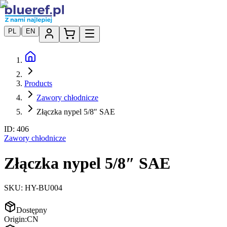
|
PL
EN
Products
Zawory chłodnicze
Złączka nypel 5/8″ SAE
ID:
406
Zawory chłodnicze
Złączka nypel 5/8″ SAE
SKU:
HY-BU004
Dostępny
Origin:
CN