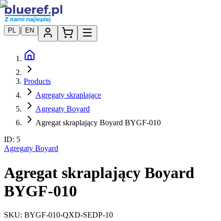
|
PL
EN
Products
Agregaty skraplające
Agregaty Boyard
Agregat skraplający Boyard BYGF-010
ID:
5
Agregaty Boyard
Agregat skraplający Boyard
BYGF-010
SKU:
BYGF-010-QXD-SEDP-10