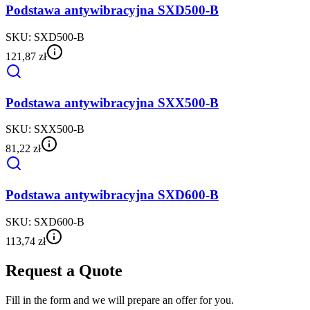
Podstawa antywibracyjna SXD500-B
SKU:
SXD500-B
121,87 zł
Podstawa antywibracyjna SXX500-B
SKU:
SXX500-B
81,22 zł
Podstawa antywibracyjna SXD600-B
SKU:
SXD600-B
113,74 zł
Request a Quote
Fill in the form and we will prepare an offer for you.