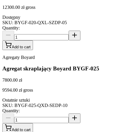
12300.00 zł
gross
Dostępny
SKU
:
BYGF-020-QXL-SZDP-05
Quantity
:
Add to cart
Agregaty Boyard
Agregat skraplający Boyard BYGF-025
7800.00 zł
9594.00 zł
gross
Ostatnie sztuki
SKU
:
BYGF-025-QXD-SEDP-10
Quantity
:
Add to cart