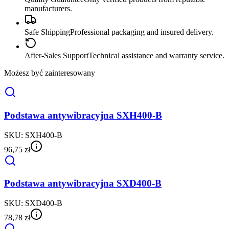
manufacturers.
Safe Shipping
Professional packaging and insured delivery.
After-Sales Support
Technical assistance and warranty service.
Możesz być zainteresowany
Podstawa antywibracyjna SXH400-B
SKU:
SXH400-B
96,75 zł
Podstawa antywibracyjna SXD400-B
SKU:
SXD400-B
78,78 zł