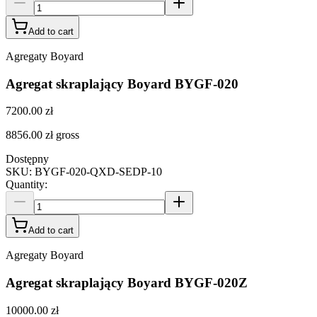
Add to cart
Agregaty Boyard
Agregat skraplający Boyard BYGF-020
7200.00 zł
8856.00 zł
gross
Dostępny
SKU
:
BYGF-020-QXD-SEDP-10
Quantity
:
Add to cart
Agregaty Boyard
Agregat skraplający Boyard BYGF-020Z
10000.00 zł