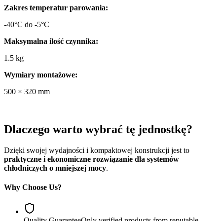
Zakres temperatur parowania:
-40°C do -5°C
Maksymalna ilość czynnika:
1.5 kg
Wymiary montażowe:
500 × 320 mm
Dlaczego warto wybrać tę jednostkę?
Dzięki swojej wydajności i kompaktowej konstrukcji jest to
praktyczne i ekonomiczne rozwiązanie dla systemów
chłodniczych o mniejszej mocy
.
Why Choose Us?
Quality Guarantee
Only verified products from reputable