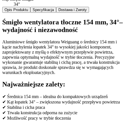
34°
Opis Produktu
Specyfikacja
Dostawa i Zwroty
Śmigło wentylatora tłoczne 154 mm, 34°–
wydajność i niezawodność
Aluminiowe śmigło wentylatora Weiguang o średnicy 154 mm i
kącie nachylenia łopatek 34° to wysokiej jakości komponent,
zaprojektowany z myślą o efektywnym przepływie powietrza,
zapewnia optymalną wydajność w trybie tłoczenia. Precyzyjne
wykonanie gwarantuje stabilną i cichą pracę, a trwała konstrukcja
sprawia, że produkt doskonale sprawdza się w wymagających
warunkach eksploatacyjnych.
Najważniejsze zalety:
✔ Średnica 154 mm – idealna do kompaktowych urządzeń
✔ Kąt łopatek 34° – zwiększona wydajność przepływu powietrza
✔ Stabilna i cicha praca
✔ Trwała konstrukcja odporna na zużycie
✔ Możliwość pracy w trybie tłoczenia