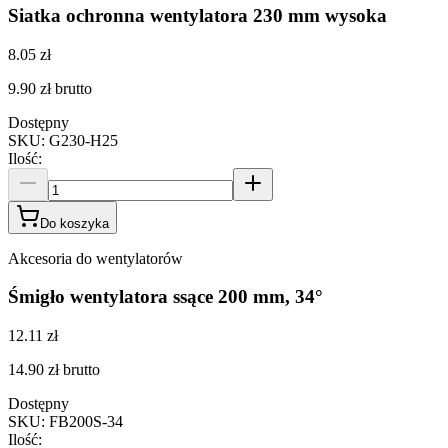
Siatka ochronna wentylatora 230 mm wysoka
8.05 zł
9.90 zł
brutto
Dostępny
SKU
:
G230-H25
Ilość
:
Do koszyka
Akcesoria do wentylatorów
Śmigło wentylatora ssące 200 mm, 34°
12.11 zł
14.90 zł
brutto
Dostępny
SKU
:
FB200S-34
Ilość
: