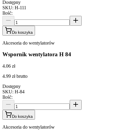
Dostępny
SKU
:
H-111
Ilość
:
Do koszyka
Akcesoria do wentylatorów
Wspornik wentylatora H 84
4.06 zł
4.99 zł
brutto
Dostępny
SKU
:
H-84
Ilość
:
Do koszyka
Akcesoria do wentylatorów