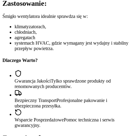
Zastosowanie:
Śmigło wentylatora idealnie sprawdza się w:
klimatyzatorach,
chłodniach,
agregatach
systemach HVAC, gdzie wymagany jest wydajny i stabilny
przepływ powietrza.
Dlaczego Warto?
Gwarancja Jakości
Tylko sprawdzone produkty od
renomowanych producentów.
Bezpieczny Transport
Profesjonalne pakowanie i
ubezpieczona przesyłka.
Wsparcie Posprzedażowe
Pomoc techniczna i serwis
gwarancyjny.