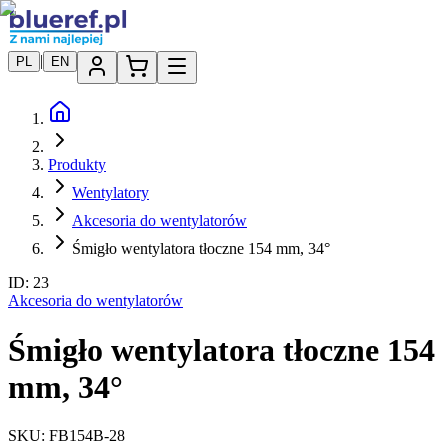
|
PL
EN
Produkty
Wentylatory
Akcesoria do wentylatorów
Śmigło wentylatora tłoczne 154 mm, 34°
ID:
23
Akcesoria do wentylatorów
Śmigło wentylatora tłoczne 154
mm, 34°
SKU:
FB154B-28