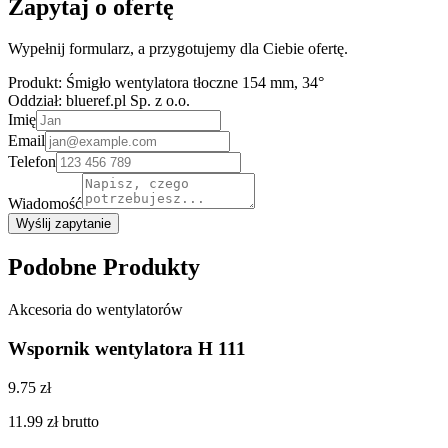
Zapytaj o ofertę
Wypełnij formularz, a przygotujemy dla Ciebie ofertę.
Produkt:
Śmigło wentylatora tłoczne 154 mm, 34°
Oddział:
blueref.pl Sp. z o.o.
Imię
Email
Telefon
Wiadomość
Wyślij zapytanie
Podobne Produkty
Akcesoria do wentylatorów
Wspornik wentylatora H 111
9.75 zł
11.99 zł
brutto