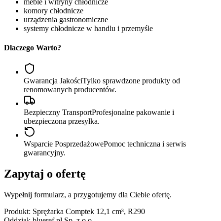
meble i witryny chłodnicze
komory chłodnicze
urządzenia gastronomiczne
systemy chłodnicze w handlu i przemyśle
Dlaczego Warto?
Gwarancja Jakości
Tylko sprawdzone produkty od
renomowanych producentów.
Bezpieczny Transport
Profesjonalne pakowanie i
ubezpieczona przesyłka.
Wsparcie Posprzedażowe
Pomoc techniczna i serwis
gwarancyjny.
Zapytaj o ofertę
Wypełnij formularz, a przygotujemy dla Ciebie ofertę.
Produkt:
Sprężarka Comptek 12,1 cm³, R290
Oddział:
blueref.pl Sp. z o.o.