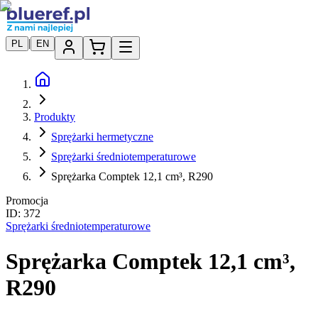
|
PL
EN
Produkty
Sprężarki hermetyczne
Sprężarki średniotemperaturowe
Sprężarka Comptek 12,1 cm³, R290
Promocja
ID:
372
Sprężarki średniotemperaturowe
Sprężarka Comptek 12,1 cm³,
R290