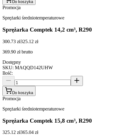
Do koszyka
Promocja
Sprężarki średniotemperaturowe
Sprężarka Comptek 14,2 cm³, R290
300.73 zł
325.12 zł
369.90 zł
brutto
Dostępny
SKU
:
MAQQD142UHW
Ilość
:
Do koszyka
Promocja
Sprężarki średniotemperaturowe
Sprężarka Comptek 15,8 cm³, R290
325.12 zł
365.04 zł