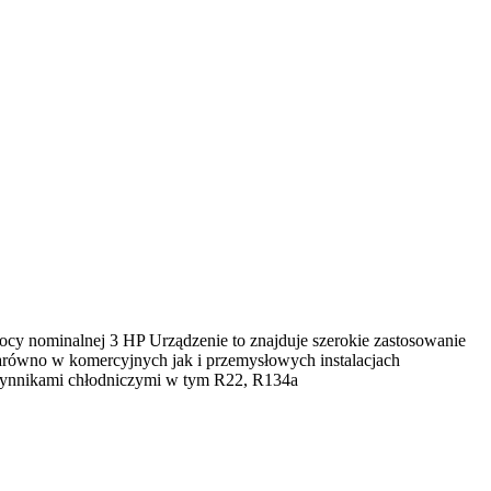
cy nominalnej 3 HP Urządzenie to znajduje szerokie zastosowanie
zarówno w komercyjnych jak i przemysłowych instalacjach
czynnikami chłodniczymi w tym R22, R134a