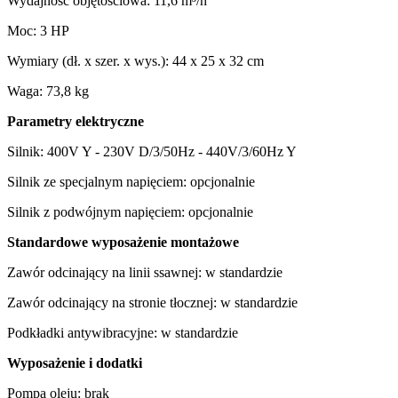
Wydajność objętościowa: 11,6 m³/h
Moc: 3 HP
Wymiary (dł. x szer. x wys.): 44 x 25 x 32 cm
Waga: 73,8 kg
Parametry elektryczne
Silnik: 400V Y - 230V D/3/50Hz - 440V/3/60Hz Y
Silnik ze specjalnym napięciem: opcjonalnie
Silnik z podwójnym napięciem: opcjonalnie
Standardowe wyposażenie montażowe
Zawór odcinający na linii ssawnej: w standardzie
Zawór odcinający na stronie tłocznej: w standardzie
Podkładki antywibracyjne: w standardzie
Wyposażenie i dodatki
Pompa oleju: brak