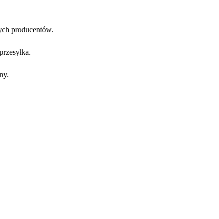
ych producentów.
przesyłka.
ny.