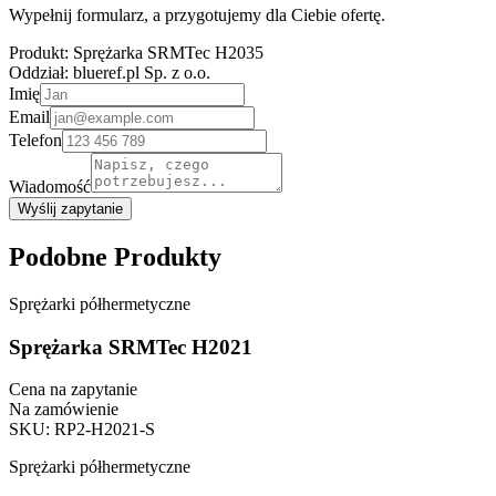
Wypełnij formularz, a przygotujemy dla Ciebie ofertę.
Produkt:
Sprężarka SRMTec H2035
Oddział:
blueref.pl Sp. z o.o.
Imię
Email
Telefon
Wiadomość
Wyślij zapytanie
Podobne Produkty
Sprężarki półhermetyczne
Sprężarka SRMTec H2021
Cena na zapytanie
Na zamówienie
SKU
:
RP2-H2021-S
Sprężarki półhermetyczne