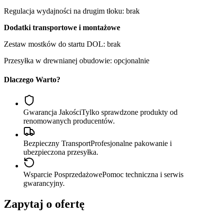
Regulacja wydajności na drugim tłoku: brak
Dodatki transportowe i montażowe
Zestaw mostków do startu DOL: brak
Przesyłka w drewnianej obudowie: opcjonalnie
Dlaczego Warto?
Gwarancja Jakości
Tylko sprawdzone produkty od
renomowanych producentów.
Bezpieczny Transport
Profesjonalne pakowanie i
ubezpieczona przesyłka.
Wsparcie Posprzedażowe
Pomoc techniczna i serwis
gwarancyjny.
Zapytaj o ofertę