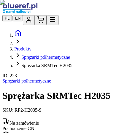
|
PL
EN
Produkty
Sprężarki półhermetyczne
Sprężarka SRMTec H2035
ID:
223
Sprężarki półhermetyczne
Sprężarka SRMTec H2035
SKU:
RP2-H2035-S
Na zamówienie
Pochodzenie:
CN