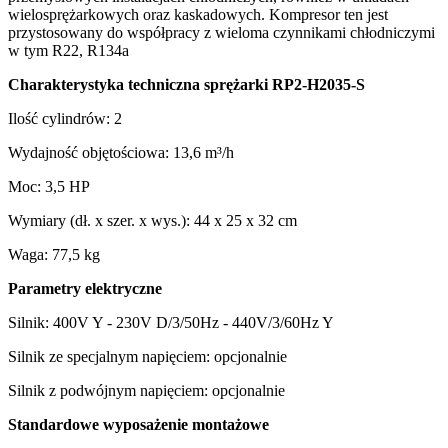
wielosprężarkowych oraz kaskadowych. Kompresor ten jest
przystosowany do współpracy z wieloma czynnikami chłodniczymi
w tym R22, R134a
Charakterystyka techniczna sprężarki RP2-H2035-S
Ilość cylindrów: 2
Wydajność objętościowa: 13,6 m³/h
Moc: 3,5 HP
Wymiary (dł. x szer. x wys.): 44 x 25 x 32 cm
Waga: 77,5 kg
Parametry elektryczne
Silnik: 400V Y - 230V D/3/50Hz - 440V/3/60Hz Y
Silnik ze specjalnym napięciem: opcjonalnie
Silnik z podwójnym napięciem: opcjonalnie
Standardowe wyposażenie montażowe