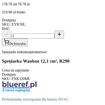
178.78 zł
178.78 zł
219.90 zł
brutto
Dostępny
SKU
:
EYK50L
Ilość
:
Do koszyka
Sprężarki niskotemperaturowe
Sprężarka Wanbao 12,1 cm³, R290
Cena na zapytanie
Dostępny
SKU
:
FNK120ML
Profesjonalne rozwiązania dla branży HVAC