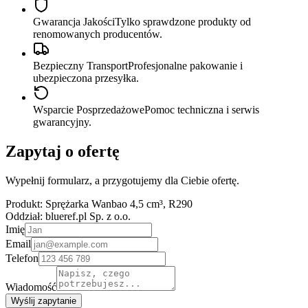
Gwarancja Jakości
Tylko sprawdzone produkty od
renomowanych producentów.
Bezpieczny Transport
Profesjonalne pakowanie i
ubezpieczona przesyłka.
Wsparcie Posprzedażowe
Pomoc techniczna i serwis
gwarancyjny.
Zapytaj o ofertę
Wypełnij formularz, a przygotujemy dla Ciebie ofertę.
Produkt:
Sprężarka Wanbao 4,5 cm³, R290
Oddział:
blueref.pl Sp. z o.o.
Imię
Email
Telefon
Wiadomość
Wyślij zapytanie