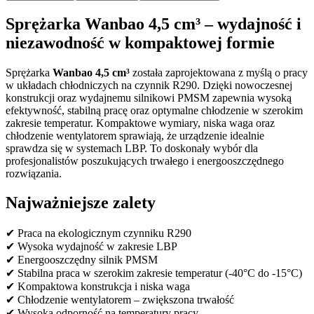
Sprężarka Wanbao 4,5 cm³ – wydajność i
niezawodność w kompaktowej formie
Sprężarka
Wanbao 4,5 cm³
została zaprojektowana z myślą o pracy
w układach chłodniczych na czynnik R290. Dzięki nowoczesnej
konstrukcji oraz wydajnemu silnikowi PMSM zapewnia wysoką
efektywność, stabilną pracę oraz optymalne chłodzenie w szerokim
zakresie temperatur. Kompaktowe wymiary, niska waga oraz
chłodzenie wentylatorem sprawiają, że urządzenie idealnie
sprawdza się w systemach LBP. To doskonały wybór dla
profesjonalistów poszukujących trwałego i energooszczędnego
rozwiązania.
Najważniejsze zalety
✔ Praca na ekologicznym czynniku R290
✔ Wysoka wydajność w zakresie LBP
✔ Energooszczędny silnik PMSM
✔ Stabilna praca w szerokim zakresie temperatur (-40°C do -15°C)
✔ Kompaktowa konstrukcja i niska waga
✔ Chłodzenie wentylatorem – zwiększona trwałość
✔ Wysoka odporność na temperatury pracy