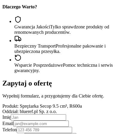
Dlaczego Warto?
Gwarancja Jakości
Tylko sprawdzone produkty od
renomowanych producentów.
Bezpieczny Transport
Profesjonalne pakowanie i
ubezpieczona przesyłka.
Wsparcie Posprzedażowe
Pomoc techniczna i serwis
gwarancyjny.
Zapytaj o ofertę
Wypełnij formularz, a przygotujemy dla Ciebie ofertę.
Produkt:
Sprężarka Secop 9.5 cm³, R600a
Oddział:
blueref.pl Sp. z o.o.
Imię
Email
Telefon