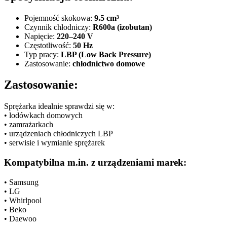
Pojemność skokowa:
9.5 cm³
Czynnik chłodniczy:
R600a (izobutan)
Napięcie:
220–240 V
Częstotliwość:
50 Hz
Typ pracy:
LBP (Low Back Pressure)
Zastosowanie:
chłodnictwo domowe
Zastosowanie:
Sprężarka idealnie sprawdzi się w:
• lodówkach domowych
• zamrażarkach
• urządzeniach chłodniczych LBP
• serwisie i wymianie sprężarek
Kompatybilna m.in. z urządzeniami marek:
• Samsung
• LG
• Whirlpool
• Beko
• Daewoo