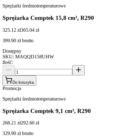
Sprężarki średniotemperaturowe
Sprężarka Comptek 15,8 cm³, R290
325.12 zł
365.04 zł
399.90 zł
brutto
Dostępny
SKU
:
MAQQD158UHW
Ilość
:
Do koszyka
Promocja
Sprężarki średniotemperaturowe
Sprężarka Comptek 9,1 cm³, R290
268.21 zł
292.60 zł
329.90 zł
brutto