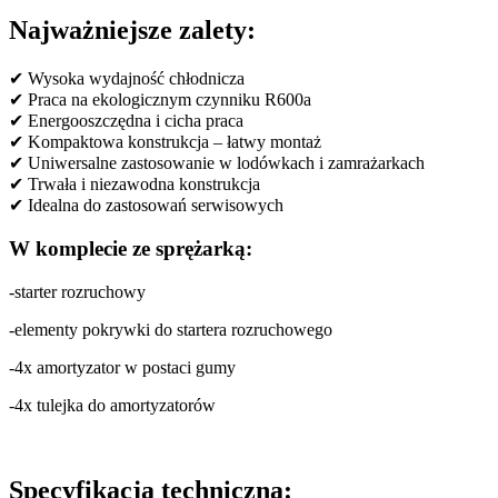
Najważniejsze zalety:
✔ Wysoka wydajność chłodnicza
✔ Praca na ekologicznym czynniku R600a
✔ Energooszczędna i cicha praca
✔ Kompaktowa konstrukcja – łatwy montaż
✔ Uniwersalne zastosowanie w lodówkach i zamrażarkach
✔ Trwała i niezawodna konstrukcja
✔ Idealna do zastosowań serwisowych
W komplecie ze sprężarką:
-starter rozruchowy
-elementy pokrywki do startera rozruchowego
-4x amortyzator w postaci gumy
-4x tulejka do amortyzatorów
Specyfikacja techniczna: