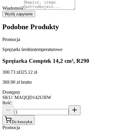
Wiadomość
Wyślij zapytanie
Podobne Produkty
Promocja
Sprężarki średniotemperaturowe
Sprężarka Comptek 14,2 cm³, R290
300.73 zł
325.12 zł
369.90 zł
brutto
Dostępny
SKU
:
MAQQD142UHW
Ilość
:
Do koszyka
Promocja