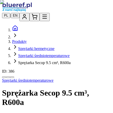
|
PL
EN
Produkty
Sprężarki hermetyczne
Sprężarki średniotemperaturowe
Sprężarka Secop 9.5 cm³, R600a
ID:
386
Sprężarki średniotemperaturowe
Sprężarka Secop 9.5 cm³,
R600a