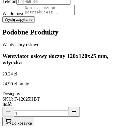
Telefon
Wiadomość
Wyślij zapytanie
Podobne Produkty
Wentylatory osiowe
Wentylator osiowy tłoczny 120x120x25 mm,
wtyczka
20.24 zł
24.90 zł
brutto
Dostępny
SKU
:
F-12025HBT
Ilość
:
Do koszyka