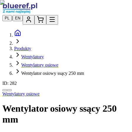
|
PL
EN
Produkty
Wentylatory
Wentylatory osiowe
Wentylator osiowy ssący 250 mm
ID:
282
Wentylatory osiowe
Wentylator osiowy ssący 250
mm