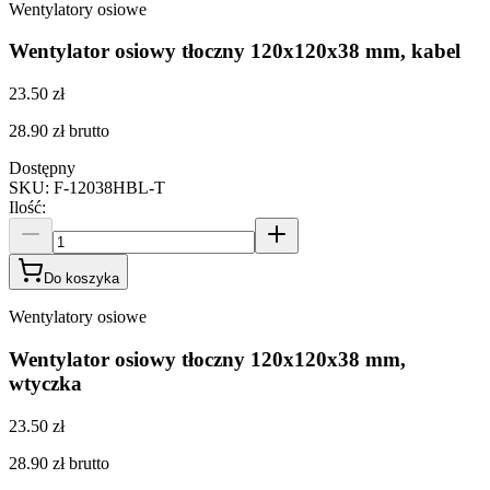
Wentylatory osiowe
Wentylator osiowy tłoczny 120x120x38 mm, kabel
23.50 zł
28.90 zł
brutto
Dostępny
SKU
:
F-12038HBL-T
Ilość
:
Do koszyka
Wentylatory osiowe
Wentylator osiowy tłoczny 120x120x38 mm,
wtyczka
23.50 zł
28.90 zł
brutto