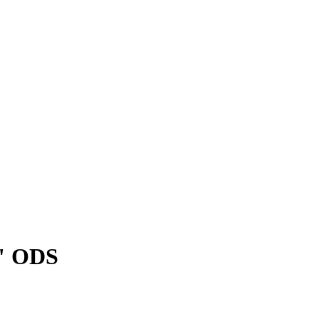
2" ODS