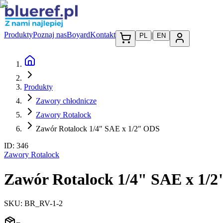
Produkty
Poznaj nas
Boyard
Kontakt
|
PL
EN
Produkty
Zawory chłodnicze
Zawory Rotalock
Zawór Rotalock 1/4" SAE x 1/2" ODS
ID:
346
Zawory Rotalock
Zawór Rotalock 1/4" SAE x 1/
SKU:
BR_RV-1-2