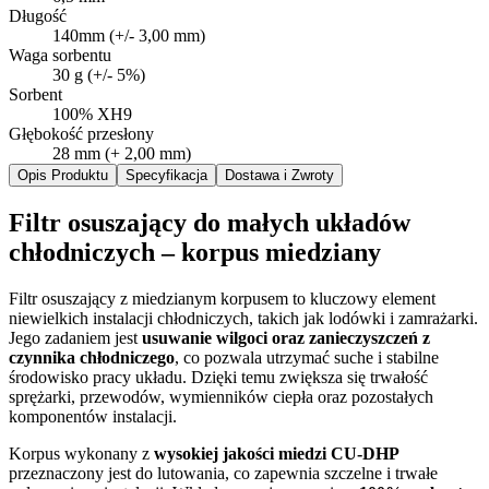
Długość
140mm (+/- 3,00 mm)
Waga sorbentu
30 g (+/- 5%)
Sorbent
100% XH9
Głębokość przesłony
28 mm (+ 2,00 mm)
Opis Produktu
Specyfikacja
Dostawa i Zwroty
Filtr osuszający do małych układów
chłodniczych – korpus miedziany
Filtr osuszający z miedzianym korpusem to kluczowy element
niewielkich instalacji chłodniczych, takich jak lodówki i zamrażarki.
Jego zadaniem jest
usuwanie wilgoci oraz zanieczyszczeń z
czynnika chłodniczego
, co pozwala utrzymać suche i stabilne
środowisko pracy układu. Dzięki temu zwiększa się trwałość
sprężarki, przewodów, wymienników ciepła oraz pozostałych
komponentów instalacji.
Korpus wykonany z
wysokiej jakości miedzi CU-DHP
przeznaczony jest do lutowania, co zapewnia szczelne i trwałe