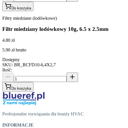
Do koszyka
Filtry miedziane (lodówkowe)
Filtr miedziany lodówkowy 10g, 6.5 x 2.5mm
4.80 zł
5.90 zł
brutto
Dostępny
SKU
:
BR_BCFD10-6,4X2,7
Ilość
:
Do koszyka
Profesjonalne rozwiązania dla branży HVAC
INFORMACJE