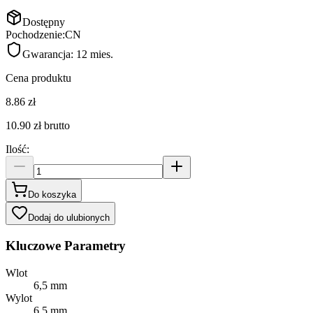
Dostępny
Pochodzenie:
CN
Gwarancja:
12 mies.
Cena produktu
8.86 zł
10.90 zł
brutto
Ilość
:
Do koszyka
Dodaj do ulubionych
Kluczowe Parametry
Wlot
6,5 mm
Wylot
6,5 mm