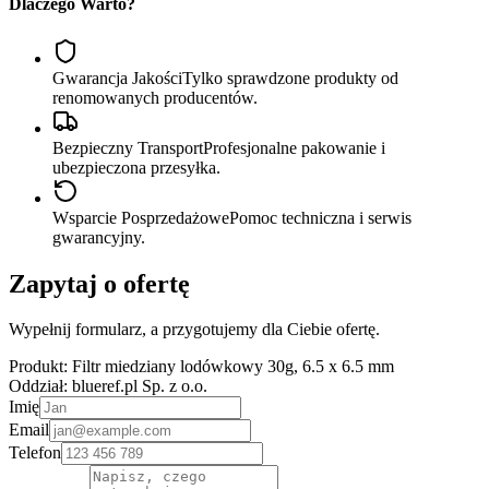
Dlaczego Warto?
Gwarancja Jakości
Tylko sprawdzone produkty od
renomowanych producentów.
Bezpieczny Transport
Profesjonalne pakowanie i
ubezpieczona przesyłka.
Wsparcie Posprzedażowe
Pomoc techniczna i serwis
gwarancyjny.
Zapytaj o ofertę
Wypełnij formularz, a przygotujemy dla Ciebie ofertę.
Produkt:
Filtr miedziany lodówkowy 30g, 6.5 x 6.5 mm
Oddział:
blueref.pl Sp. z o.o.
Imię
Email
Telefon