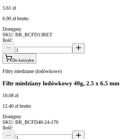
5.61 zł
6.90 zł
brutto
Dostępny
SKU
:
BR_BCFD13RET
Ilość
:
Do koszyka
Filtry miedziane (lodówkowe)
Filtr miedziany lodówkowy 40g, 2.5 x 6.5 mm
10.08 zł
12.40 zł
brutto
Dostępny
SKU
:
BR_BCFD40-24-170
Ilość
: