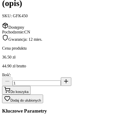
(opis)
SKU:
GFK450
Dostępny
Pochodzenie:
CN
Gwarancja:
12 mies.
Cena produktu
36.50 zł
44.90 zł
brutto
Ilość
:
Do koszyka
Dodaj do ulubionych
Kluczowe Parametry