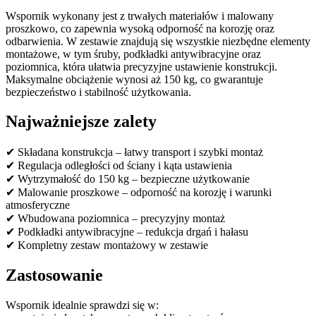
Wspornik wykonany jest z trwałych materiałów i malowany
proszkowo, co zapewnia wysoką odporność na korozję oraz
odbarwienia. W zestawie znajdują się wszystkie niezbędne elementy
montażowe, w tym śruby, podkładki antywibracyjne oraz
poziomnica, która ułatwia precyzyjne ustawienie konstrukcji.
Maksymalne obciążenie wynosi aż 150 kg, co gwarantuje
bezpieczeństwo i stabilność użytkowania.
Najważniejsze zalety
✔ Składana konstrukcja – łatwy transport i szybki montaż
✔ Regulacja odległości od ściany i kąta ustawienia
✔ Wytrzymałość do 150 kg – bezpieczne użytkowanie
✔ Malowanie proszkowe – odporność na korozję i warunki
atmosferyczne
✔ Wbudowana poziomnica – precyzyjny montaż
✔ Podkładki antywibracyjne – redukcja drgań i hałasu
✔ Kompletny zestaw montażowy w zestawie
Zastosowanie
Wspornik idealnie sprawdzi się w: