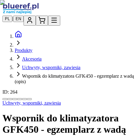
|
PL
EN
Produkty
Akcesoria
Uchwyty, wsporniki, zawiesia
Wspornik do klimatyzatora GFK450 - egzemplarz z wadą
(opis)
ID:
264
Uchwyty, wsporniki, zawiesia
Wspornik do klimatyzatora
GFK450 - egzemplarz z wadą