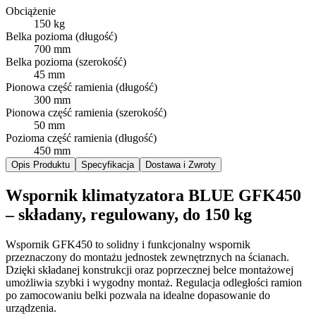
Obciążenie
150 kg
Belka pozioma (długość)
700 mm
Belka pozioma (szerokość)
45 mm
Pionowa część ramienia (długość)
300 mm
Pionowa część ramienia (szerokość)
50 mm
Pozioma część ramienia (długość)
450 mm
Opis Produktu
Specyfikacja
Dostawa i Zwroty
Wspornik klimatyzatora BLUE GFK450
– składany, regulowany, do 150 kg
Wspornik GFK450 to solidny i funkcjonalny wspornik
przeznaczony do montażu jednostek zewnętrznych na ścianach.
Dzięki składanej konstrukcji oraz poprzecznej belce montażowej
umożliwia szybki i wygodny montaż. Regulacja odległości ramion
po zamocowaniu belki pozwala na idealne dopasowanie do
urządzenia.